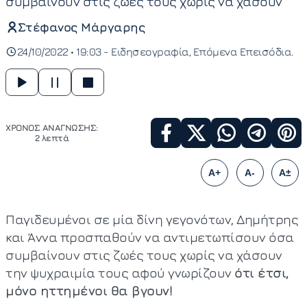
συμβαίνουν στις ζωές τους χωρίς να χάσουν
Στέφανος Μάργαρης
24/10/2022 • 19:03 -
Ειδησεογραφία
Επόμενα Επεισόδια
ΧΡΟΝΟΣ ΑΝΑΓΝΩΣΗΣ:
2 λεπτά
A+
A-
A±
Παγιδευμένοι σε μία δίνη γεγονότων, Δημήτρης
και Άννα προσπαθούν να αντιμετωπίσουν όσα
συμβαίνουν στις ζωές τους χωρίς να χάσουν
την ψυχραιμία τους αφού γνωρίζουν
ότι έτσι,
μόνο ηττημένοι θα βγουν!