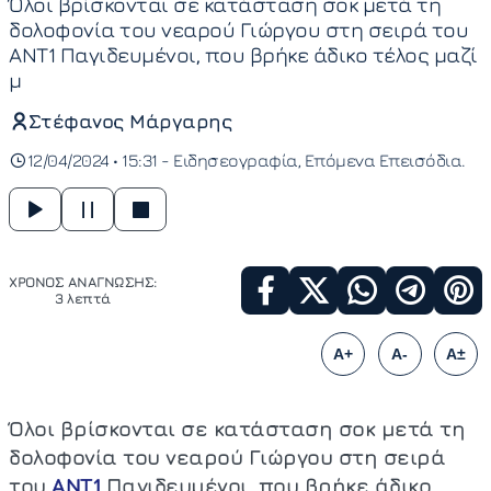
Όλοι βρίσκονται σε κατάσταση σοκ μετά τη
δολοφονία του νεαρού Γιώργου στη σειρά του
ΑΝΤ1 Παγιδευμένοι, που βρήκε άδικο τέλος μαζί
μ
Στέφανος Μάργαρης
12/04/2024 • 15:31 -
Ειδησεογραφία
Επόμενα Επεισόδια
ΧΡΟΝΟΣ ΑΝΑΓΝΩΣΗΣ:
3 λεπτά
A+
A-
A±
Όλοι βρίσκονται σε κατάσταση σοκ μετά τη
δολοφονία του νεαρού Γιώργου στη σειρά
του
ΑΝΤ1
Παγιδευμένοι, που βρήκε άδικο