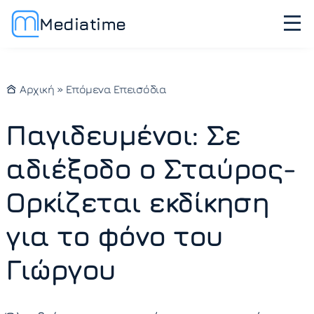
Mediatime
Αρχική
»
Επόμενα Επεισόδια
Παγιδευμένοι: Σε
αδιέξοδο ο Σταύρος-
Ορκίζεται εκδίκηση
για το φόνο του
Γιώργου