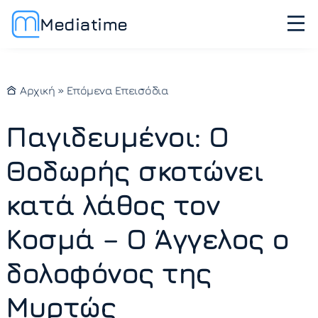
Mediatime
Αρχική
»
Επόμενα Επεισόδια
Παγιδευμένοι: Ο
Θοδωρής σκοτώνει
κατά λάθος τον
Κοσμά – Ο Άγγελος ο
δολοφόνος της
Μυρτώς