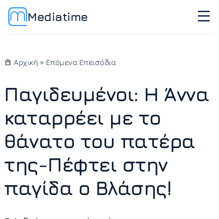
Mediatime
Αρχική
»
Επόμενα Επεισόδια
Παγιδευμένοι: Η Άννα
καταρρέει με το
θάνατο του πατέρα
της-Πέφτει στην
παγίδα ο Βλάσης!