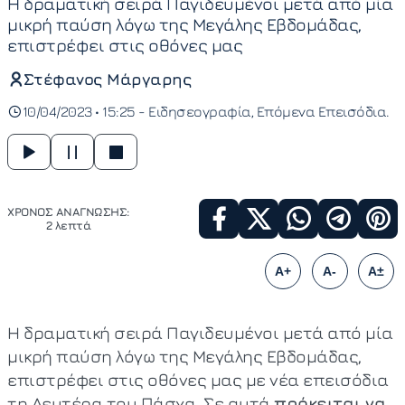
Η δραματική σειρά Παγιδευμένοι μετά από μία
μικρή παύση λόγω της Μεγάλης Εβδομάδας,
επιστρέφει στις οθόνες μας
Στέφανος Μάργαρης
10/04/2023 • 15:25 -
Ειδησεογραφία
Επόμενα Επεισόδια
ΧΡΟΝΟΣ ΑΝΑΓΝΩΣΗΣ:
2 λεπτά
A+
A-
A±
Η δραματική σειρά Παγιδευμένοι μετά από μία
μικρή παύση λόγω της Μεγάλης Εβδομάδας,
επιστρέφει στις οθόνες μας με νέα επεισόδια
τη Δευτέρα του Πάσχα. Σε αυτά
πρόκειται να