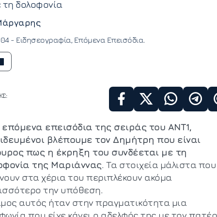
 τη δολοφονία
Μάργαρης
:04 -
Ειδησεογραφία
Επόμενα Επεισόδια
Σ:
 επόμενα επεισόδια της σειράς του ΑΝΤ1,
ιδευμένοι βλέπουμε τον Δημήτρη που είναι
ουρος πως η έκρηξη του συνδέεται με τη
οφονία της Μαριάννας
. Τα στοιχεία μάλιστα που
νουν στα χέρια του περιπλέκουν ακόμα
ισσότερο την υπόθεση.
άμος αυτός ήταν στην πραγματικότητα μια
φωνία που είχε κάνει ο αδελφός της με τον πατέ