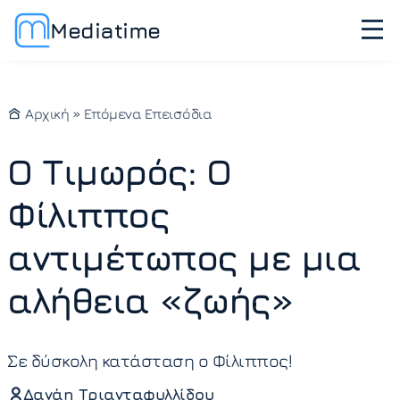
Mediatime
Αρχική
»
Επόμενα Επεισόδια
Ο Τιμωρός: Ο
Φίλιππος
αντιμέτωπος με μια
αλήθεια «ζωής»
Σε δύσκολη κατάσταση ο Φίλιππος!
Δανάη Τριανταφυλλίδου