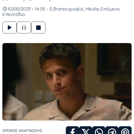
10/06/2025 • 14:05 -
Ειδησεογραφία
Media
Επόμενα
Επεισόδια
ΧΡΟΝΟΣ ΑΝΑΓΝΩΣΗΣ: