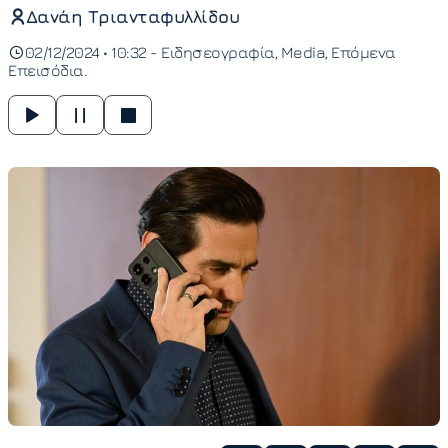
Δανάη Τριανταφυλλίδου
02/12/2024 • 10:32 -
Ειδησεογραφία
Media
Επόμενα
Επεισόδια