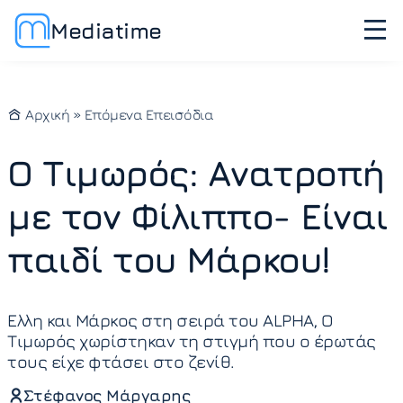
Mediatime
Αρχική
»
Επόμενα Επεισόδια
Ο Τιμωρός: Ανατροπή
με τον Φίλιππο- Είναι
παιδί του Μάρκου!
Ελλη και Μάρκος στη σειρά του ALPHA, Ο
Τιμωρός χωρίστηκαν τη στιγμή που ο έρωτάς
τους είχε φτάσει στο ζενίθ.
Στέφανος Μάργαρης