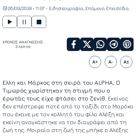
26/09/2024 • 11:07 -
Ειδησεογραφία
Επόμενα Επεισόδια
ΧΡΟΝΟΣ ΑΝΑΓΝΩΣΗΣ:
3 λεπτά
A+
A-
A±
Ελλη και Μάρκος στη σειρά του ALPHA, Ο
Τιμωρός χωρίστηκαν τη στιγμή που ο
έρωτάς τους είχε φτάσει στο ζενίθ.
Εκείνος
δεν επέστρεψε ποτέ από το ταξίδι στο Μαρόκο
που έκανε με τον κολλητό του φίλο Αλέξη και
εκείνη αναγκάστηκε να τον διαγράψει από τη
ζωή της. Μοιραία στη ζωή της μπήκε ο Αλέξης