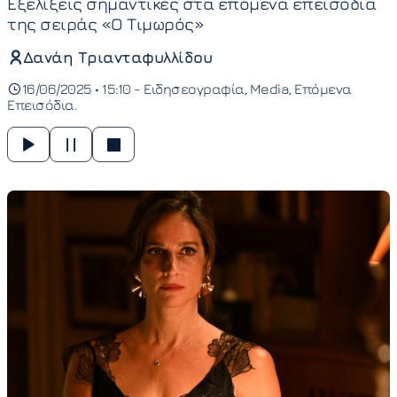
Εξελίξεις σημαντικές στα επόμενα επεισόδια
της σειράς «Ο Τιμωρός»
Δανάη Τριανταφυλλίδου
16/06/2025 • 15:10 -
Ειδησεογραφία
Media
Επόμενα
Επεισόδια