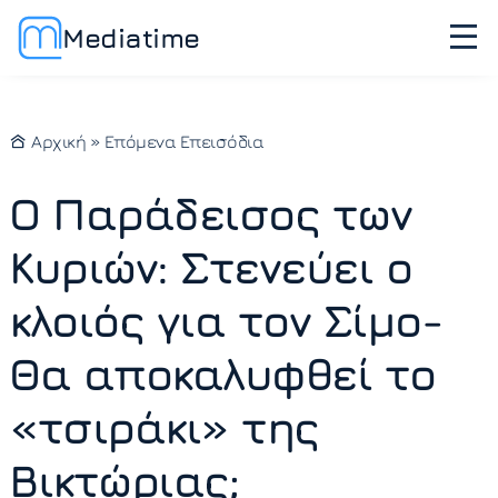
Mediatime
Αρχική
»
Επόμενα Επεισόδια
Ο Παράδεισος των
Κυριών: Στενεύει ο
κλοιός για τον Σίμο-
Θα αποκαλυφθεί το
«τσιράκι» της
Βικτώριας;