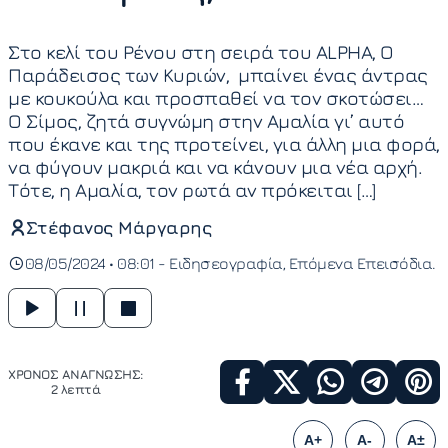
Στο κελί του Ρένου στη σειρά του ALPHA, Ο
Παράδεισος των Κυριών, μπαίνει ένας άντρας
με κουκούλα και προσπαθεί να τον σκοτώσει…
Ο Σίμος, ζητά συγνώμη στην Αμαλία γι’ αυτό
που έκανε και της προτείνει, για άλλη μια φορά,
να φύγουν μακριά και να κάνουν μια νέα αρχή.
Τότε, η Αμαλία, τον ρωτά αν πρόκειται […]
Στέφανος Μάργαρης
08/05/2024 • 08:01 -
Ειδησεογραφία
Επόμενα Επεισόδια
ΧΡΟΝΟΣ ΑΝΑΓΝΩΣΗΣ:
2 λεπτά
A+
A-
A±