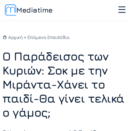
Mediatime
Αρχική
»
Επόμενα Επεισόδια
Ο Παράδεισος των
Κυριών: Σοκ με την
Μιράντα-Χάνει το
παιδί-Θα γίνει τελικά
ο γάμος;