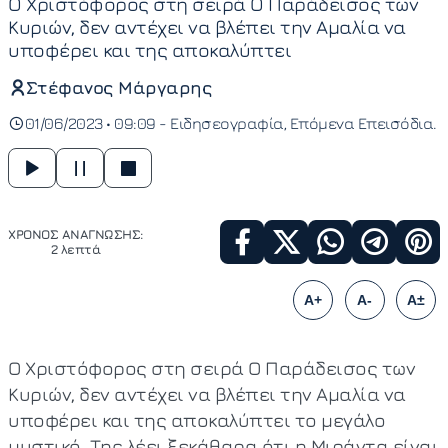
Ο Χριστόφορος στη σειρά Ο Παράδεισος των
Κυριών, δεν αντέχει να βλέπει την Αμαλία να
υποφέρει και της αποκαλύπτει
Στέφανος Μάργαρης
01/06/2023 • 09:09 -
Ειδησεογραφία
Επόμενα Επεισόδια
ΧΡΟΝΟΣ ΑΝΑΓΝΩΣΗΣ:
2 λεπτά
A+
A-
A±
Ο Χριστόφορος στη σειρά Ο Παράδεισος των
Κυριών, δεν αντέχει να βλέπει την Αμαλία να
υποφέρει και της αποκαλύπτει το μεγάλο
μυστικό. Της λέει ξεκάθαρα ότι η Μιράντα είναι