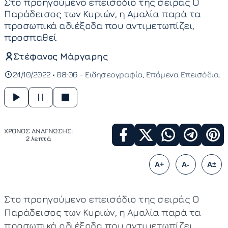
Στο προηγούμενο επεισόδιο της σειράς Ο
Παράδεισος των Κυριών, η Αμαλία παρά τα
προσωπικά αδιέξοδα που αντιμετωπίζει,
προσπαθεί
Στέφανος Μάργαρης
24/10/2022 • 08:06 -
Ειδησεογραφία
Επόμενα Επεισόδια
ΧΡΟΝΟΣ ΑΝΑΓΝΩΣΗΣ:
2 λεπτά
A+
A-
A±
Στο προηγούμενο επεισόδιο της σειράς Ο
Παράδεισος των Κυριών, η Αμαλία παρά τα
προσωπικά αδιέξοδα που αντιμετωπίζει,