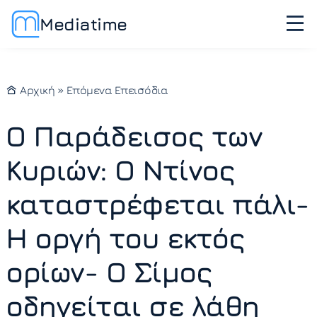
Mediatime
Αρχική
»
Επόμενα Επεισόδια
Ο Παράδεισος των
Κυριών: Ο Ντίνος
καταστρέφεται πάλι-
Η οργή του εκτός
ορίων- Ο Σίμος
οδηγείται σε λάθη