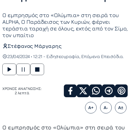
Ο εμπρησμός στο «Ολύμπια» στη σειρά του
ALPHA, Ο Παράδεισος των Κυριών, φέρνει
τεράστια ταραχή σε όλους, εκτός από τον Σίμο,
τον υπαίτιο
Στέφανος Μάργαρης
23/04/2024 • 12:21 -
Ειδησεογραφία
Επόμενα Επεισόδια
ΧΡΟΝΟΣ ΑΝΑΓΝΩΣΗΣ:
2 λεπτά
A+
A-
A±
Ο εμπρησμός στο «Ολύμπια» στη σειρά του