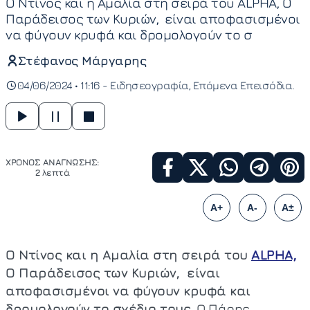
Ο Ντίνος και η Αμαλία στη σειρά του ALPHA, Ο
Παράδεισος των Κυριών, είναι αποφασισμένοι
να φύγουν κρυφά και δρομολογούν το σ
Στέφανος Μάργαρης
04/06/2024 • 11:16 -
Ειδησεογραφία
Επόμενα Επεισόδια
ΧΡΟΝΟΣ ΑΝΑΓΝΩΣΗΣ:
2 λεπτά
A+
A-
A±
Ο Ντίνος και η Αμαλία στη σειρά του
ALPHA,
Ο Παράδεισος των Κυριών, είναι
αποφασισμένοι να φύγουν κρυφά και
δρομολογούν το σχέδιο τους.
Ο Πάρης