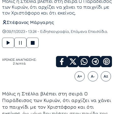
Μόλις η Στέλλα βλέπει στη σειρά Ο Παράδεισος
των Κυριών, ότι αρχίζει να χάνει το παιχνίδι με
τον Χριστόφορο και ότι εκείνος,
Στέφανος Μάργαρης
09/11/2023 • 13:24 -
Ειδησεογραφία
Επόμενα Επεισόδια
ΧΡΟΝΟΣ ΑΝΑΓΝΩΣΗΣ:
2 λεπτά
A+
A-
A±
Μόλις η Στέλλα βλέπει στη σειρά Ο
Παράδεισος των Κυριών, ότι αρχίζει να χάνει
το παιχνίδι με τον Χριστόφορο και ότι
εκείνος,
όχι μόνο δεν πέφτει στην παγίδα της,