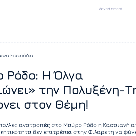
ενα Επεισόδια
 Ρόδο: Η Όλγα
ιώνει» την Πολυξένη-Τ
νει στον Θέμη!
πολλές ανατροπές στο Μαύρο Ρόδο η Κασσιανή α
ικητικότητα δεν επιτρέπει στην Φιλαρέτη να φύγ