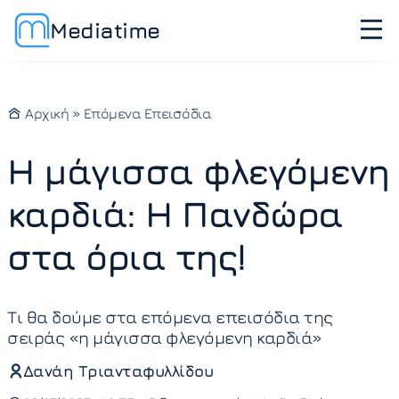
Mediatime
Αρχική
»
Επόμενα Επεισόδια
Η μάγισσα φλεγόμενη
καρδιά: Η Πανδώρα
στα όρια της!
Τι θα δούμε στα επόμενα επεισόδια της
σειράς «η μάγισσα φλεγόμενη καρδιά»
Δανάη Τριανταφυλλίδου