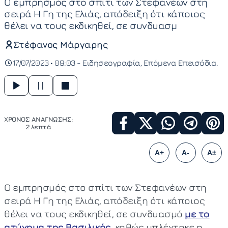
Ο εμπρησμός στο σπίτι των Στεφανέων στη
σειρά Η Γη της Ελιάς, απόδειξη ότι κάποιος
θέλει να τους εκδικηθεί, σε συνδυασμ
Στέφανος Μάργαρης
17/07/2023 • 09:03 -
Ειδησεογραφία
Επόμενα Επεισόδια
ΧΡΟΝΟΣ ΑΝΑΓΝΩΣΗΣ:
2 λεπτά
A+
A-
A±
Ο εμπρησμός στο σπίτι των Στεφανέων στη
σειρά Η Γη της Ελιάς, απόδειξη ότι κάποιος
θέλει να τους εκδικηθεί, σε συνδυασμό
με το
ατύχημα της Βασιλικής
, καθώς μπλέχτηκε η