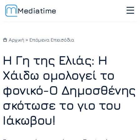
Mediatime
Αρχική
»
Επόμενα Επεισόδια
Η Γη της Ελιάς: Η
Χάιδω ομολογεί το
φονικό-Ο Δημοσθένης
σκότωσε το γιο του
Ιάκωβου!