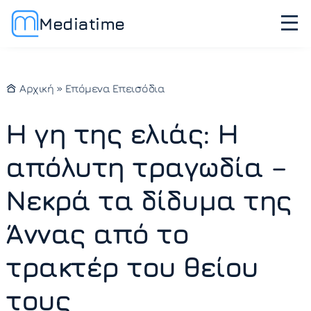
Mediatime
Αρχική
»
Επόμενα Επεισόδια
Η γη της ελιάς: Η
απόλυτη τραγωδία –
Νεκρά τα δίδυμα της
Άννας από το
τρακτέρ του θείου
τους