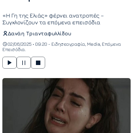
«Η Γη της Ελιάς» φέρνει ανατροπές –
Συγκλονίζουν τα επόμενα επεισόδια
Δανάη Τριανταφυλλίδου
02/06/2025 • 09:20 -
Ειδησεογραφία
Media
Επόμενα
Επεισόδια