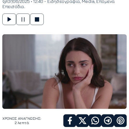
07/06/2025 • 12:40 -
Ειδησεογραφία
Media
Επόμενα
Επεισόδια
ΧΡΟΝΟΣ ΑΝΑΓΝΩΣΗΣ:
2 λεπτά