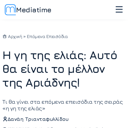
Mediatime
Αρχική
»
Επόμενα Επεισόδια
Η γη της ελιάς: Αυτό
θα είναι το μέλλον
της Αριάδνης!
Τι θα γίνει στα επόμενα επεισόδια της σειράς
«η γη της ελιάς»
Δανάη Τριανταφυλλίδου