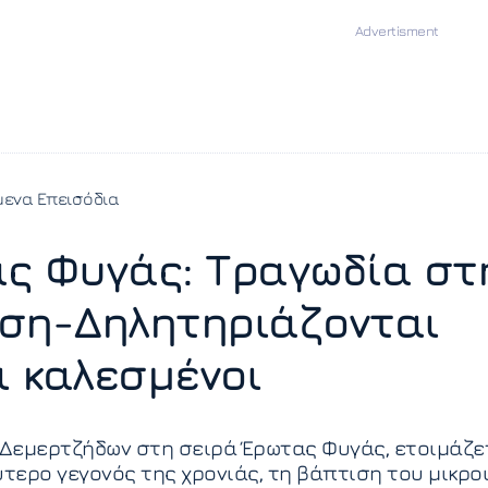
ενα Επεισόδια
ς Φυγάς: Τραγωδία στ
ση-Δηλητηριάζονται
ι καλεσμένοι
 Δεμερτζήδων στη σειρά Έρωτας Φυγάς, ετοιμάζε
ύτερο γεγονός της χρονιάς, τη βάπτιση του μικρο