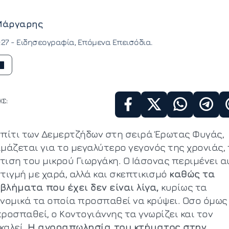
Μάργαρης
:27 -
Ειδησεογραφία
Επόμενα Επεισόδια
Σ:
σπίτι των Δεμερτζήδων στη σειρά Έρωτας Φυγάς,
ιμάζεται για το μεγαλύτερο γεγονός της χρονιάς, 
τιση του μικρού Γιωργάκη. Ο Ιάσονας περιμένει α
τιγμή με χαρά, αλλά και σκεπτικισμό
καθώς τα
βλήματα που έχει δεν είναι λίγα,
κυρίως τα
ονομικά τα οποία προσπαθεί να κρύψει. Οσο όμως 
ροσπαθεί, ο Κοντογιάννης τα γνωρίζει και τον
καλεί.
Η αγοραπωλησία του κτήματος στην