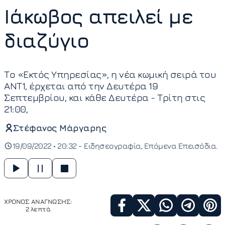
Ιάκωβος απειλεί με
διαζύγιο
Το «Εκτός Υπηρεσίας», η νέα κωμική σειρά του
ΑΝΤ1, έρχεται από την Δευτέρα 19
Σεπτεμβρίου, και κάθε Δευτέρα - Τρίτη στις
21:00,
Στέφανος Μάργαρης
19/09/2022 • 20:32 -
Ειδησεογραφία
Επόμενα Επεισόδια
ΧΡΟΝΟΣ ΑΝΑΓΝΩΣΗΣ:
2 λεπτά