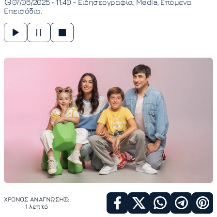
07/06/2025 • 11:40 -
Ειδησεογραφία
Media
Επόμενα
Επεισόδια
ΧΡΟΝΟΣ ΑΝΑΓΝΩΣΗΣ:
1 λεπτό