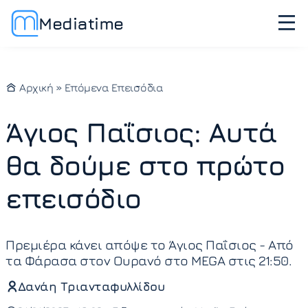
Mediatime
Αρχική
»
Επόμενα Επεισόδια
Άγιος Παΐσιος: Αυτά
θα δούμε στο πρώτο
επεισόδιο
Πρεμιέρα κάνει απόψε το Άγιος Παΐσιος - Από
τα Φάρασα στον Ουρανό στο MEGA στις 21:50.
Δανάη Τριανταφυλλίδου