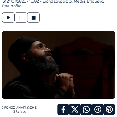
24/01/2025 • 16:02 -
Ειδησεογραφία
Media
Επόμενα
Επεισόδια
ΧΡΟΝΟΣ ΑΝΑΓΝΩΣΗΣ:
2 λεπτά