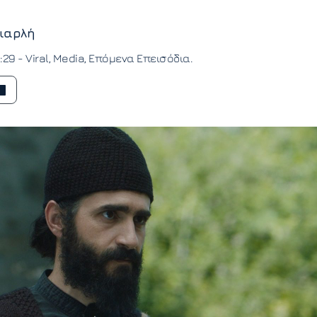
ιαρλή
2:29 -
Viral
Media
Επόμενα Επεισόδια