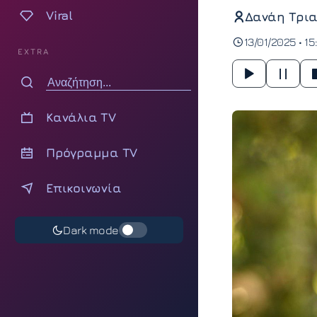
Viral
Δανάη Τρια
13/01/2025 • 15
EXTRA
Κανάλια TV
Πρόγραμμα TV
Επικοινωνία
Dark mode