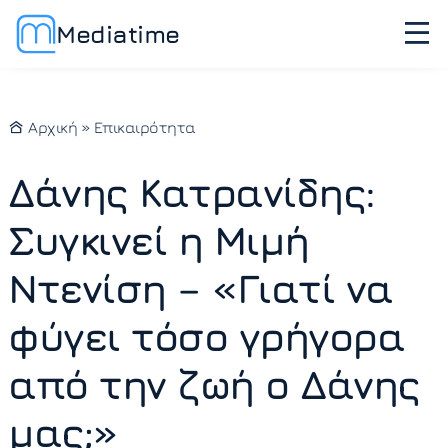
Mediatime
Αρχική
»
Επικαιρότητα
Δάνης Κατρανίδης:
Συγκινεί η Μιμή
Ντενίση – «Γιατί να
φύγει τόσο γρήγορα
από την ζωή ο Δάνης
μας;»