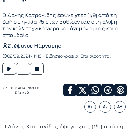
Ο Δάνης Κατρανίδης έφυγε χτες (1/9) από τη
ζωή σε ηλικία 75 ετών βυθίζοντας στη θλίψη
τον καλλιτεχνικό χώρο και όχι μόνο μιας και ο
σπουδαίο
Στέφανος Μάργαρης
02/09/2024 • 11:18 -
Ειδησεογραφία
Επικαιρότητα
ΧΡΟΝΟΣ ΑΝΑΓΝΩΣΗΣ:
2 λεπτά
A+
A-
A±
Ο Δάνης Κατρανίδης έφυγε χτες (1/9) από τη