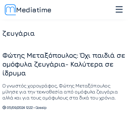
Mediatime
ζευγάρια
Φώτης Μεταξόπουλος: Όχι παιδιά σε
ομόφυλα ζευγάρια- Καλύτερα σε
ίδρυμα
Ο γνωστός χορογράφος, Φώτης Μεταξόπουλος
μίλησε για την τεκνοθεσία από ομόφυλα ζευγάρια
αλλά και για τους ομόφυλους στα δικά του χρόνια.
05/09/2024 12:22 • Gossip