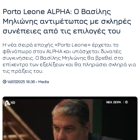
Porto Leone ALPHA: Ο Βασίλης
Μηλιώνης αντιμέτωπος με σκληρές
συνέπειες από τις επιλογές του
Η νέα σειρά εποχής «Porto Leone» έρχεται το
φθινόπωρο στον ALPHA και υπόσχεται δυνατές
συγκινήσεις. Ο Βασίλης Μηλιώνης θα βρεθεί στο
επίκεντρο των εξελίξεων και θα πληρώσει σκληρά για
τις πράξεις του.
14/07/2025 18:36 • Media