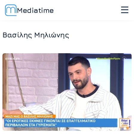
Mediatime
Βασίλης Μηλιώνης