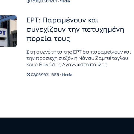
17/06/2026 12:01 • Media
τοπίο.
ΕΡΤ: Παραμένουν και
συνεχίζουν την πετυχημένη
πορεία τους
Στη συχνότητα της ΕΡΤ θα παραμείνουν και
την προσεχή σεζόν η Νάνσυ Ζαμπέτογλου
και ο Θανάσης Αναγνωστόπουλος
02/06/2024 13:55 • Media