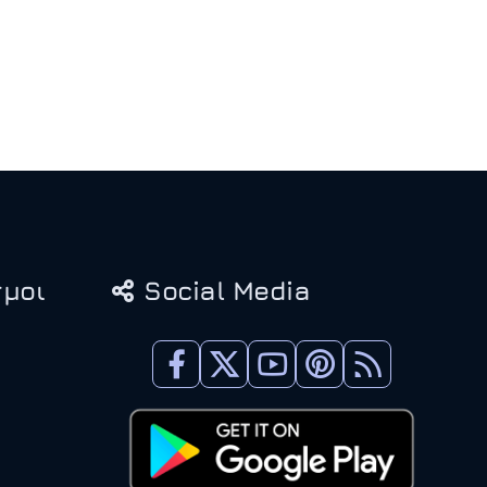
μοι
Social Media