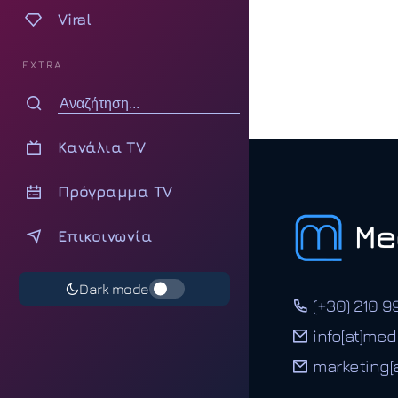
Viral
EXTRA
Κανάλια TV
Πρόγραμμα TV
Επικοινωνία
Dark mode
(+30) 210 9
info[at]med
marketing[a