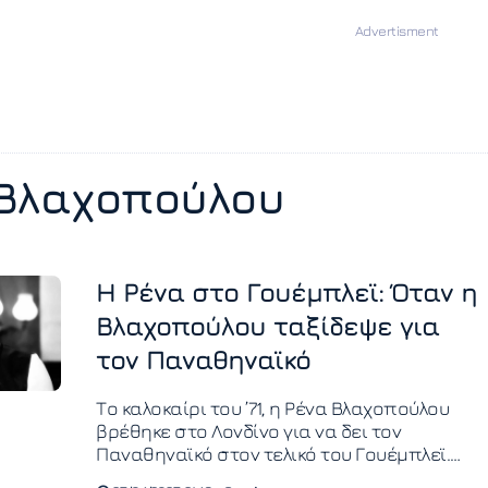
Βλαχοπούλου
Η Ρένα στο Γουέμπλεϊ: Όταν η
Βλαχοπούλου ταξίδεψε για
τον Παναθηναϊκό
Το καλοκαίρι του ’71, η Ρένα Βλαχοπούλου
βρέθηκε στο Λονδίνο για να δει τον
Παναθηναϊκό στον τελικό του Γουέμπλεϊ.
Μια αληθινή ιστορία που συνδέει το