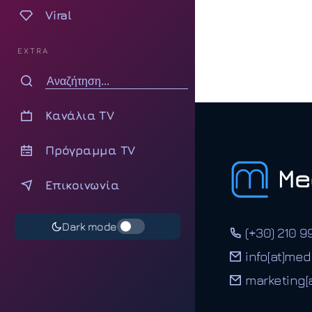
Viral
EXTRA
Κανάλια TV
Πρόγραμμα TV
Επικοινωνία
Dark mode
(+30) 210 9
info[at]med
marketing[a