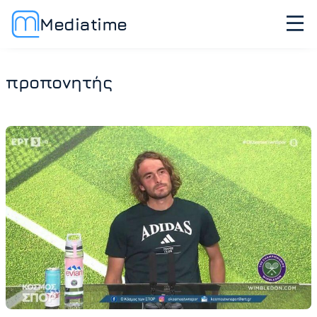
Mediatime
προπονητής