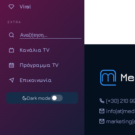
Viral
EXTRA
Κανάλια TV
Πρόγραμμα TV
Επικοινωνία
Dark mode
(+30) 210 9
info[at]med
marketing[a