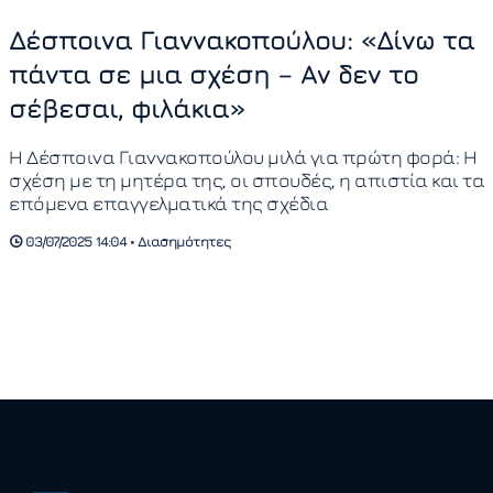
Δέσποινα Γιαννακοπούλου: «Δίνω τα
πάντα σε μια σχέση – Αν δεν το
σέβεσαι, φιλάκια»
Η Δέσποινα Γιαννακοπούλου μιλά για πρώτη φορά: Η
σχέση με τη μητέρα της, οι σπουδές, η απιστία και τα
επόμενα επαγγελματικά της σχέδια
03/07/2025 14:04 • Διασημότητες