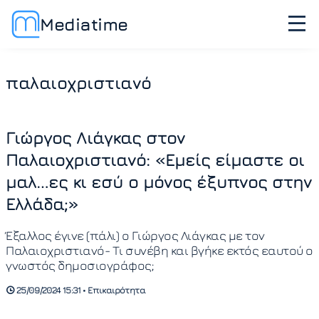
Mediatime
παλαιοχριστιανό
Γιώργος Λιάγκας στον
Παλαιοχριστιανό: «Εμείς είμαστε οι
μαλ…ες κι εσύ ο μόνος έξυπνος στην
Ελλάδα;»
Έξαλλος έγινε (πάλι) ο Γιώργος Λιάγκας με τον
Παλαιοχριστιανό- Τι συνέβη και βγήκε εκτός εαυτού ο
γνωστός δημοσιογράφος;
25/09/2024 15:31 • Επικαιρότητα