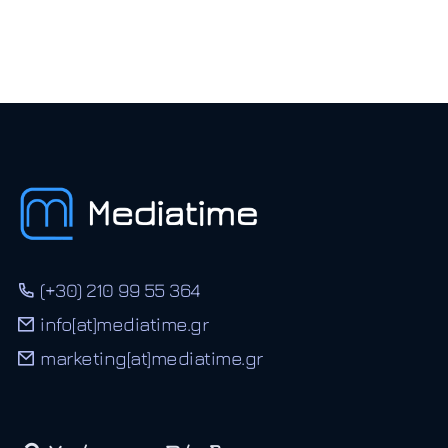
(+30) 210 99 55 364
info[at]mediatime.gr
marketing[at]mediatime.gr