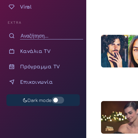
Viral
EXTRA
Κανάλια TV
Πρόγραμμα TV
Επικοινωνία
Dark mode