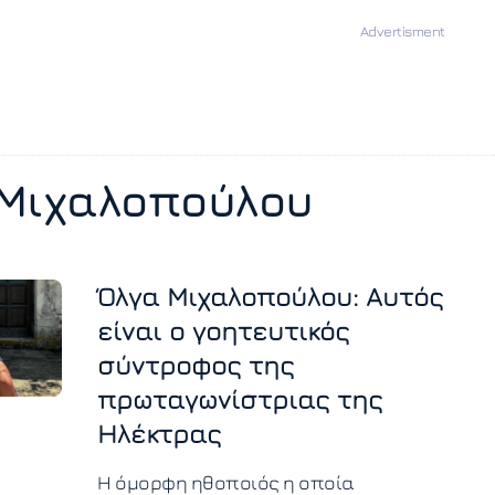
Μιχαλοπούλου
Όλγα Μιχαλοπούλου: Αυτός
είναι ο γοητευτικός
σύντροφος της
πρωταγωνίστριας της
Ηλέκτρας
Η όμορφη ηθοποιός η οποία