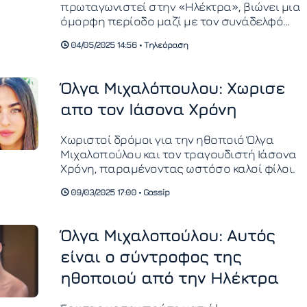
πρωταγωνιστεί στην «Ηλέκτρα», βιώνει μια
όμορφη περίοδο μαζί με τον συνάδελφό
της Χάρη Καρύδη.
04/05/2025 14:56 • Τηλεόραση
Όλγα Μιχαλόπουλου: Χωρισε
απο τον Ιάσονα Χρόνη
Χωριστοί δρόμοι για την ηθοποιό Όλγα
Μιχαλοπούλου και τον τραγουδιστή Ιάσονα
Χρόνη, παραμένοντας ωστόσο καλοί φίλοι.
09/03/2025 17:00 • Gossip
Όλγα Μιχαλοπούλου: Αυτός
είναι ο σύντροφος της
ηθοποιού από την Ηλέκτρα