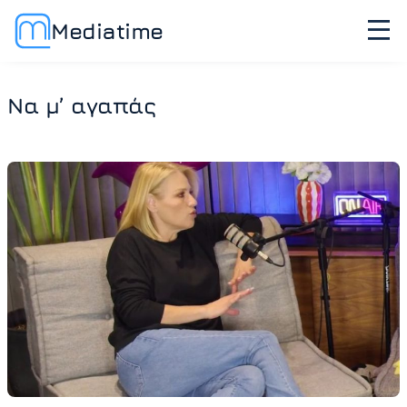
Mediatime
Να μ’ αγαπάς