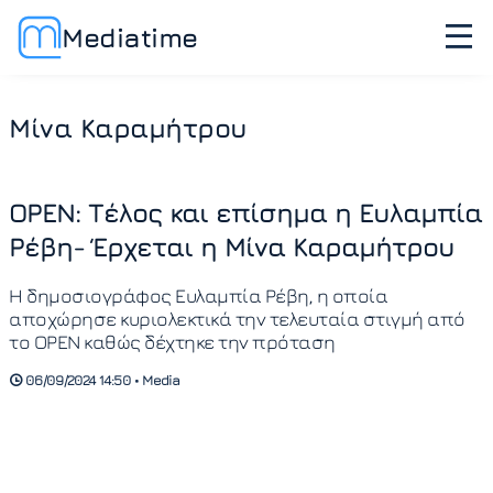
Mediatime
Μίνα Καραμήτρου
OPEN: Τέλος και επίσημα η Ευλαμπία
Ρέβη- Έρχεται η Μίνα Καραμήτρου
Η δημοσιογράφος Ευλαμπία Ρέβη, η οποία
αποχώρησε κυριολεκτικά την τελευταία στιγμή από
το OPEN καθώς δέχτηκε την πρόταση
06/09/2024 14:50 • Media