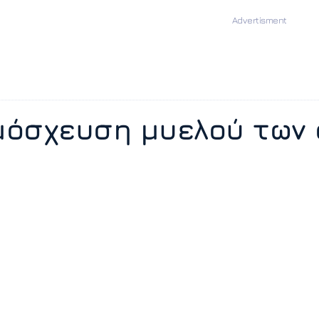
όσχευση μυελού των