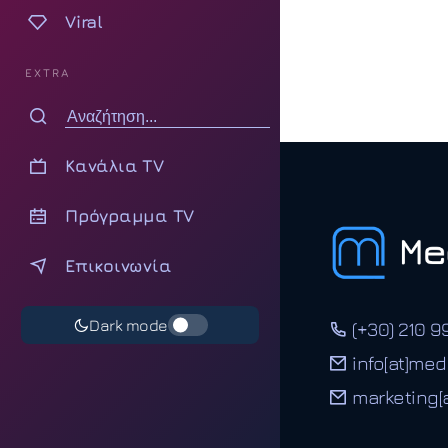
Viral
EXTRA
Κανάλια TV
Πρόγραμμα TV
Επικοινωνία
Dark mode
(+30) 210 9
info[at]med
marketing[a