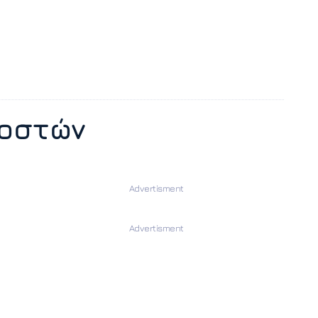
 οστών