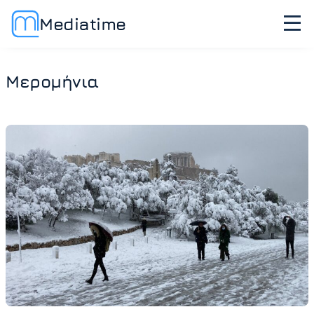
Mediatime
Μερομήνια