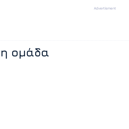
νη ομάδα