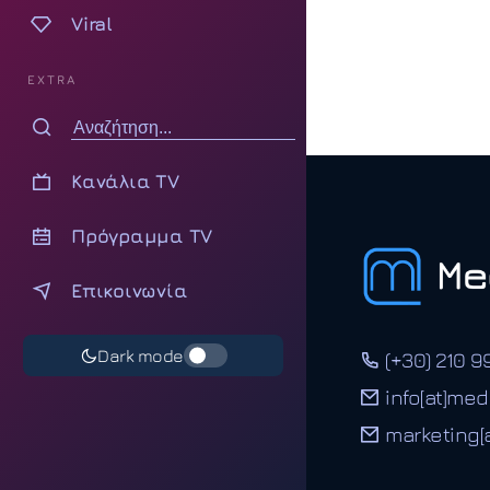
Viral
EXTRA
Κανάλια TV
Πρόγραμμα TV
Επικοινωνία
Dark mode
(+30) 210 9
info[at]med
marketing[a