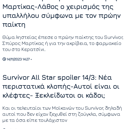
Μαρτίκας-Λάθος ο χειρισμός της
υπαλλήλου σύμφωνα με τον πρώην
παίκτη
Θύμα ληστείας έπεσε ο πρώην παίκτης του Survivor,
Σπύρος Μαρτίκας ή για την ακρίβεια, το φαρμακείο
του στο Κερατσίνι.
14/11/2023 14:27 •
Survivor All Star spoiler 14/3: Νέα
περιστατικά κλοπής-Αυτοί είναι οι
κλέφτες- Ξεκλείδωτοι οι κάδοι;
Και οι τελευταίοι των Μοϊκανών του Survivor, δηλαδή
αυτοί που δεν είχαν ξεχυθεί στη ζούγκλα, σύμφωνα
με τα όσα είπε τουλάχιστον