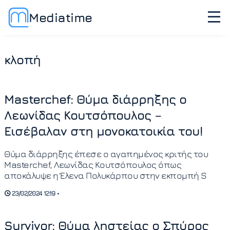
Mediatime
κλοπή
Masterchef: Θύμα διάρρηξης ο
Λεωνίδας Κουτσόπουλος –
Εισέβαλαν στη μονοκατοικία του!
Θύμα διάρρηξης έπεσε ο αγαπημένος κριτής του
Masterchef, Λεωνίδας Κουτσόπουλος όπως
αποκάλυψε η Έλενα Πολυκάρπου στην εκπομπή S
23/02/2024 12:19 •
Survivor: Θύμα ληστείας ο Σπύρος