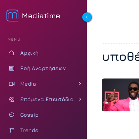
Mediatime
MENU
υποθέ
Αρχική
Ροή Αναρτήσεων
Media
Επόμενα Επεισόδια
Gossip
Trends