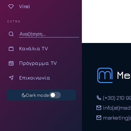
Viral
EXTRA
Κανάλια TV
Πρόγραμμα TV
Επικοινωνία
Dark mode
(+30) 210 9
info[at]med
marketing[a