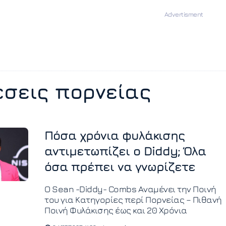
σεις πορνείας
Πόσα χρόνια φυλάκισης
αντιμετωπίζει ο Diddy; Όλα
όσα πρέπει να γνωρίζετε
Ο Sean -Diddy- Combs Αναμένει την Ποινή
του για Κατηγορίες περί Πορνείας – Πιθανή
Ποινή Φυλάκισης έως και 20 Χρόνια