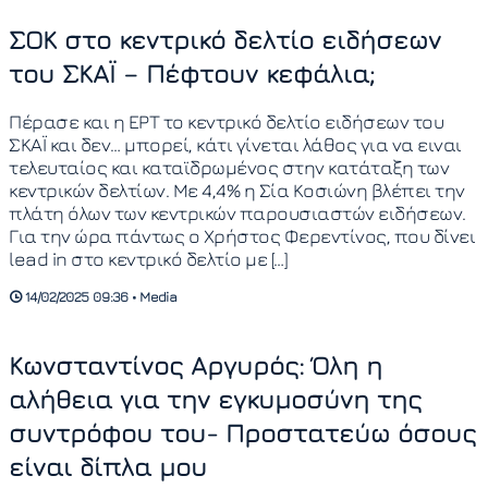
ΣΟΚ στο κεντρικό δελτίο ειδήσεων
του ΣΚΑΪ – Πέφτουν κεφάλια;
Πέρασε και η ΕΡΤ το κεντρικό δελτίο ειδήσεων του
ΣΚΑΪ και δεν… μπορεί, κάτι γίνεται λάθος για να ειναι
τελευταίος και καταϊδρωμένος στην κατάταξη των
κεντρικών δελτίων. Με 4,4% η Σία Κοσιώνη βλέπει την
πλάτη όλων των κεντρικών παρουσιαστών ειδήσεων.
Για την ώρα πάντως ο Χρήστος Φερεντίνος, που δίνει
lead in στο κεντρικό δελτίο με […]
14/02/2025 09:36 • Media
Κωνσταντίνος Αργυρός: Όλη η
αλήθεια για την εγκυμοσύνη της
συντρόφου του- Προστατεύω όσους
είναι δίπλα μου