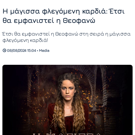
Η μάγισσα φλεγόμενη καρδιά: Έτσι
θα εμφανιστεί η Θεοφανώ
Έτσι θα εμφανιστεί η Θεοφανώ στη σειρά η μάγισσα
φλεγόμενη καρδιά!
08/08/2024 15:04 • Media