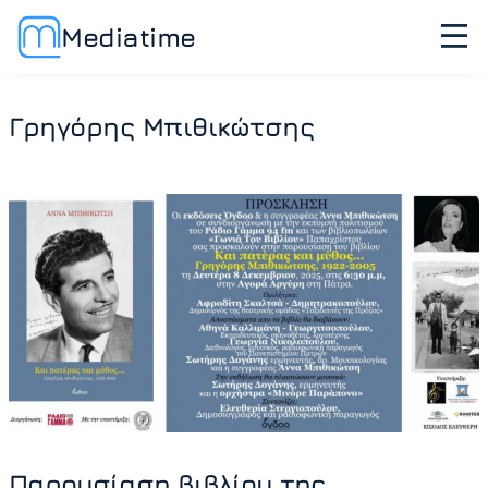
Mediatime
Γρηγόρης Μπιθικώτσης
Παρουσίαση βιβλίου της