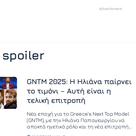
spoiler
GNTM 2025: Η Ηλιάνα παίρνει
το τιμόνι – Αυτή είναι η
τελική επιτροπή
Νέα εποχή για το Greece’s Next Top Model
(GNTM), με την Ηλιάνα Παπαγεωργίου να
αποκτά ηγετικό ρόλο και τη νέα επιτροπή
να είναι έτοιμη να απογειώσει τον