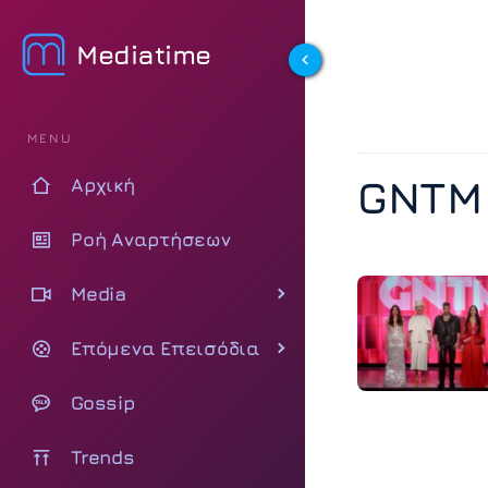
Mediatime
MENU
GNTM
Αρχική
Ροή Αναρτήσεων
Media
Επόμενα Επεισόδια
Gossip
Trends