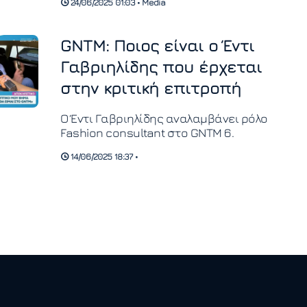
24/06/2025 01:03 • Media
GNTM: Ποιος είναι ο Έντι
Γαβριηλίδης που έρχεται
στην κριτική επιτροπή
O Έντι Γαβριηλίδης αναλαμβάνει ρόλο
Fashion consultant στο GNTM 6.
14/06/2025 18:37 •